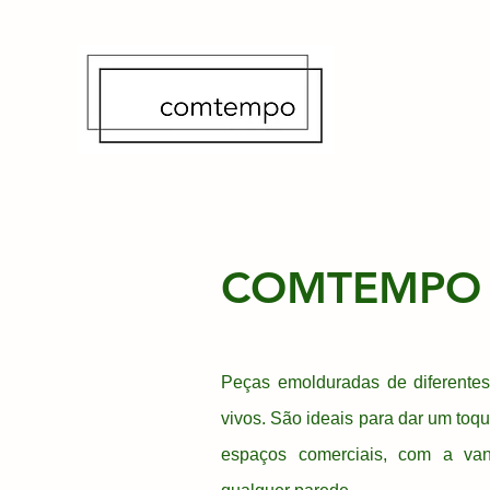
COMTEMPO
Peças emolduradas de diferente
vivos. São ideais para dar um toque
espaços comerciais, com a va