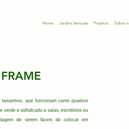
Home
Jardins Verticais
Projetos
Sobre n
 FRAME
s tamanhos, que funcionam como quadros
 verde e sofisticado a salas, escritórios ou
ntagem de serem fáceis de colocar em